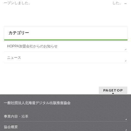
ープンしました。
した。
→
カテゴリー
HOPPA加盟会社からのお知らせ
ニュース
PAGETOP
一般社団法人北海道デジタル出版推進協会
事業内容・沿革
協会概要