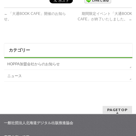
←
「大通BOOK CAFE」開催のお知ら
期間限定イベント「大通BOOK
せ。
CAFE」が終了いたしました。
→
カテゴリー
HOPPA加盟会社からのお知らせ
ニュース
PAGETOP
一般社団法人北海道デジタル出版推進協会